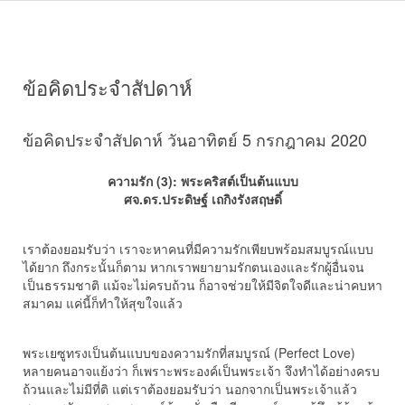
ข้อคิดประจำสัปดาห์
ข้อคิดประจำสัปดาห์ วันอาทิตย์ 5 กรกฎาคม 2020
ความรัก (3): พระคริสต์เป็นต้นแบบ
ศจ.ดร.ประดิษฐ์ เถกิงรังสฤษดิ์
เราต้องยอมรับว่า เราจะหาคนที่มีความรักเพียบพร้อมสมบูรณ์แบบ
ได้ยาก ถึงกระนั้นก็ตาม หากเราพยายามรักตนเองและรักผู้อื่นจน
เป็นธรรมชาติ แม้จะไม่ครบถ้วน ก็อาจช่วยให้มีจิตใจดีและน่าคบหา
สมาคม แค่นี้ก็ทำให้สุขใจแล้ว
พระเยซูทรงเป็นต้นแบบของความรักที่สมบูรณ์ (Perfect Love)
หลายคนอาจแย้งว่า ก็เพราะพระองค์เป็นพระเจ้า จึงทำได้อย่างครบ
ถ้วนและไม่มีที่ติ แต่เราต้องยอมรับว่า นอกจากเป็นพระเจ้าแล้ว